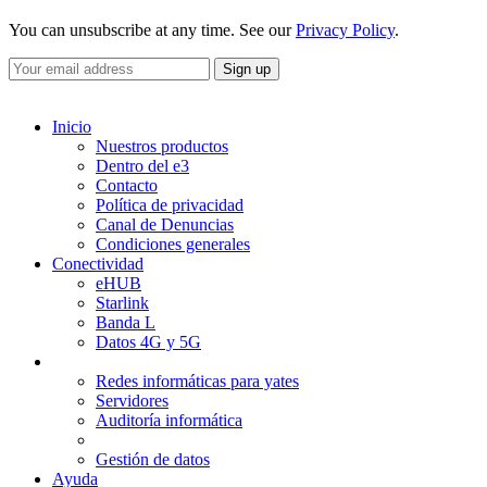
You can unsubscribe at any time. See our
Privacy Policy
.
Inicio
Nuestros productos
Dentro del e3
Contacto
Política de privacidad
Canal de Denuncias
Condiciones generales
Conectividad
eHUB
Starlink
Banda L
Datos 4G y 5G
Informática y redes
Redes informáticas para yates
Servidores
Auditoría informática
Cuidado del sistema
Gestión de datos
Ayuda