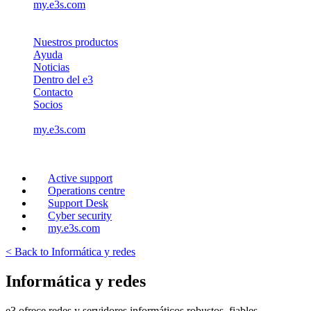
my.e3s.com
Nuestros productos
Ayuda
Noticias
Dentro del e3
Contacto
Socios
my.e3s.com
Active support
Operations centre
Support Desk
Cyber security
my.e3s.com
< Back to Informática y redes
Informática y redes
e3 ofrece redes y servidores informáticos robustos, fiables,